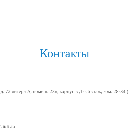
Контакты
д. 72 литера А, помещ. 23н, корпус в ,1-ый этаж, ком. 28-34
 а/я 35