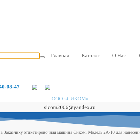
Главная
Каталог
О Нас
740-08-47
ООО «СИКОМ»
sicom2006@yandex.ru
на Заказчику этикетировочная машина Сиком, Модель 2А-10 для нанесени