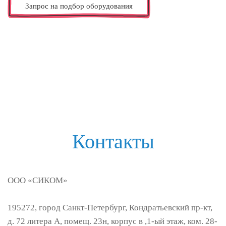
Запрос на подбор оборудования
Контакты
ООО «
СИКОМ»
195272
,
город Санкт-Петербург
,
Кондратьевский пр-кт,
д. 72 литера А, помещ. 23н, корпус в ,1-ый этаж, ком. 28-