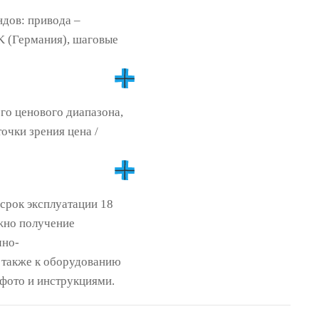
дов: привода –
CK (Германия), шаговые
го ценового диапазона,
очки зрения цена /
срок эксплуатации 18
жно получение
чно-
 также к оборудованию
 фото и инструкциями.