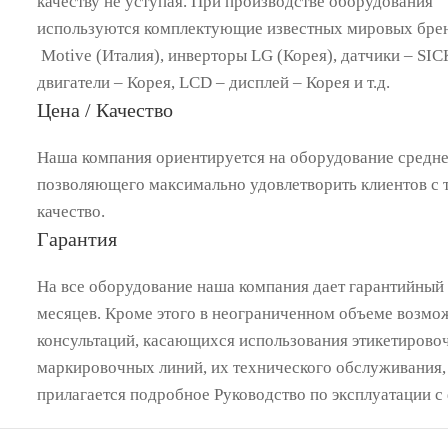
качеству не уступая. При производстве оборудования
используются комплектующие известных мировых брен
Motive (Италия), инверторы LG (Корея), датчики – SI
двигатели – Корея, LCD – дисплей – Корея и т.д.
Цена / Качество
Наша компания ориентируется на оборудование средне
позволяющего максимально удовлетворить клиентов с т
качество.
Гарантия
На все оборудование наша компания дает гарантийный 
месяцев. Кроме этого в неограниченном объеме возмо
консультаций, касающихся использования этикетирово
маркировочных линий, их технического обслуживания,
прилагается подробное Руководство по эксплуатации с