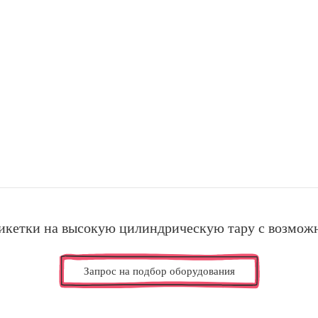
икетки на высокую цилиндрическую тару с возмож
Запрос на подбор оборудования