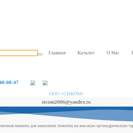
Главная
Каталог
О Нас
740-08-47
ООО «СИКОМ»
sicom2006@yandex.ru
овочная машина для нанесения этикетки на высокую цилиндрическую та