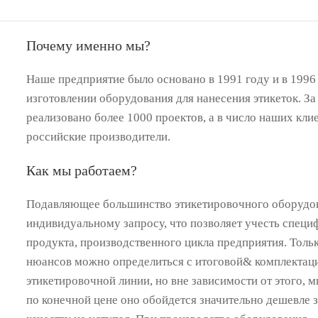
Почему именно мы?
Наше предприятие было основано в 1991 году и в 1996
изготовлении оборудования для нанесения этикеток. За
реализовано более 1000 проектов, а в число наших кл
российские производители.
Как мы работаем?
Подавляющее большинство этикетировочного оборудов
индивидуальному запросу, что позволяет учесть специ
продукта, производственного цикла предприятия. Тольк
нюансов можно определиться с итоговой& комплектац
этикетировочной линии, но вне зависимости от этого, м
по конечной цене оно обойдется значительно дешевле 