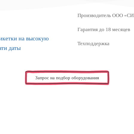
Производитель ООО «С
Гарантия до 18
месяцев
икетки на высокую
Техподдержка
ати даты
Запрос на подбор оборудования