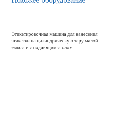
Похожее оборудование
Этикетировочная машина для нанесения
этикетки на цилиндрическую тару малой
емкости с подающим столом