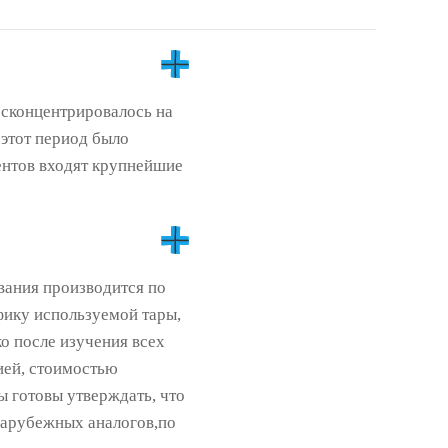
 сконцентрировалось на
 этот период было
иентов входят крупнейшие
ания производится по
фику используемой тары,
о после изучения всех
ией, стоимостью
ы готовы утверждать, что
зарубежных аналогов,по