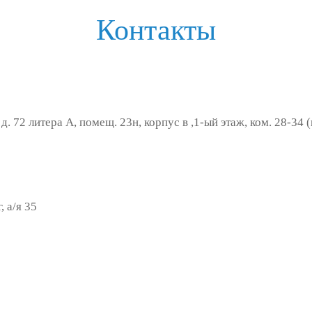
Контакты
д. 72 литера А, помещ. 23н, корпус в ,1-ый этаж, ком. 28-34
 а/я 35