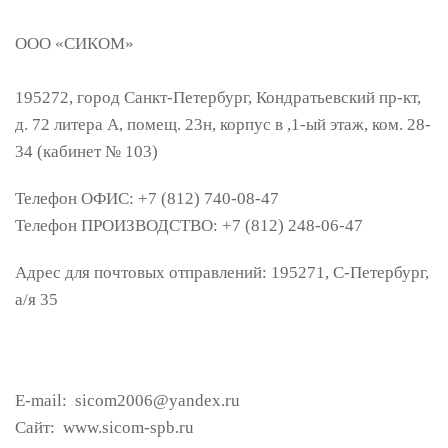
ООО «
СИКОМ»
195272
,
город Санкт-Петербург
,
Кондратьевский пр-кт,
д. 72 литера А, помещ. 23н, корпус в ,1-ый этаж, ком. 28-
34 (кабинет № 103)
Телефон ОФИС: +7 (812) 740-08-47
Телефон ПРОИЗВОДСТВО: +7 (812) 248-06-47
Адрес для почтовых отправлений: 195271, С-Петербург,
а/я 35
E-mail: sicom2006@yandex.ru
Сайт: www.sicom-spb.ru