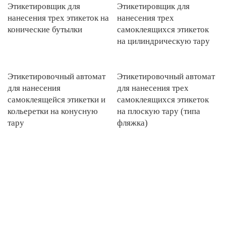
Этикетировщик для
Этикетировщик для
нанесения трех этикеток на
нанесения трех
конические бутылки
самоклеящихся этикеток
на цилиндрическую тару
Этикетировочный автомат
Этикетировочный автомат
для нанесения
для нанесения трех
самоклеящейся этикетки и
самоклеящихся этикеток
кольеретки на конусную
на плоскую тару (типа
тару
фляжка)