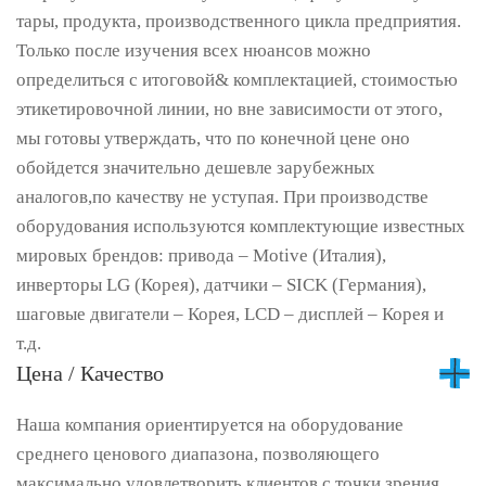
тары, продукта, производственного цикла предприятия.
Только после изучения всех нюансов можно
определиться с итоговой& комплектацией, стоимостью
этикетировочной линии, но вне зависимости от этого,
мы готовы утверждать, что по конечной цене оно
обойдется значительно дешевле зарубежных
аналогов,по качеству не уступая. При производстве
оборудования используются комплектующие известных
мировых брендов: привода – Motive (Италия),
инверторы LG (Корея), датчики – SICK (Германия),
шаговые двигатели – Корея, LCD – дисплей – Корея и
т.д.
Цена / Качество
Наша компания ориентируется на оборудование
среднего ценового диапазона, позволяющего
максимально удовлетворить клиентов с точки зрения