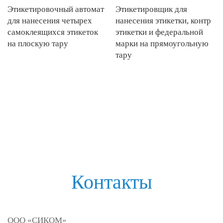
Этикетировочный автомат
Этикетировщик для
для нанесения четырех
нанесения этикетки, контр
самоклеящихся этикеток
этикетки и федеральной
на плоскую тару
марки на прямоугольную
тару
Контакты
ООО «
СИКОМ»