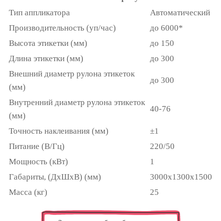
Тип аппликатора
Автоматический
Производительность (уп/час)
до 6000*
Высота этикетки (мм)
до 150
Длина этикетки (мм)
до 300
Внешний диаметр рулона этикеток
до 300
(мм)
Внутренний диаметр рулона этикеток
40-76
(мм)
Точность наклеивания (мм)
±1
Питание (В/Гц)
220/50
Мощность (кВт)
1
Габариты, (ДхШхВ) (мм)
3000х1300х1500
Масса (кг)
25