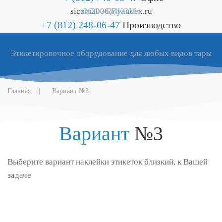
sicom2006@yandex.ru
ООО «СИКОМ»
+7 (812) 248-06-47
Производство
Этикетировочное оборудование для любых видов тары
Главная
Вариант №3
Вариант
№3
Выберите вариант наклейки этикеток близкий, к Вашей
задаче