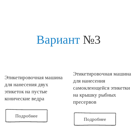
Вариант
№3
Этикетировочная машина
Этикетировочная машина
для нанесения
для нанесения двух
самоклеющейся этикетки
этикеток на пустые
на крышку рыбных
конические ведра
пресервов
Подробнее
Подробнее