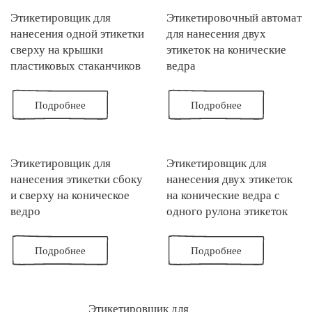
Этикетировщик для
Этикетировочный автомат
нанесения одной этикетки
для нанесения двух
сверху на крышки
этикеток на конические
пластиковых стаканчиков
ведра
Подробнее
Подробнее
Этикетировщик для
Этикетировщик для
нанесения этикетки сбоку
нанесения двух этикеток
и сверху на коническое
на конические ведра с
ведро
одного рулона этикеток
Подробнее
Подробнее
Этикетировщик для