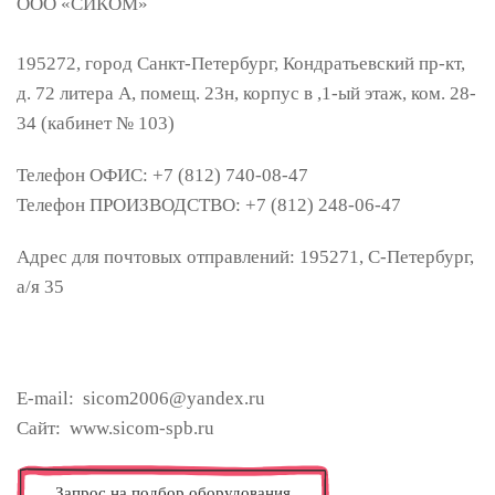
ООО «
СИКОМ»
195272
,
город Санкт-Петербург
,
Кондратьевский пр-кт,
д. 72 литера А, помещ. 23н, корпус в ,1-ый этаж, ком. 28-
34 (кабинет № 103)
Телефон ОФИС: +7 (812) 740-08-47
Телефон ПРОИЗВОДСТВО: +7 (812) 248-06-47
Адрес для почтовых отправлений: 195271, С-Петербург,
а/я 35
E-mail: sicom2006@yandex.ru
Сайт: www.sicom-spb.ru
Запрос на подбор оборудования