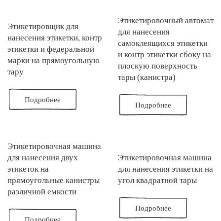
Этикетировочный автомат
Этикетировщик для
для нанесения
нанесения этикетки, контр
самоклеящихся этикетки
этикетки и федеральной
и контр этикетки сбоку на
марки на прямоугольную
плоскую поверхность
тару
тары (канистра)
Подробнее
Подробнее
Этикетировочная машина
для нанесения двух
Этикетировочная машина
этикеток на
для нанесения этикетки на
прямоугольные канистры
угол квадратной тары
различной емкости
Подробнее
Подробнее