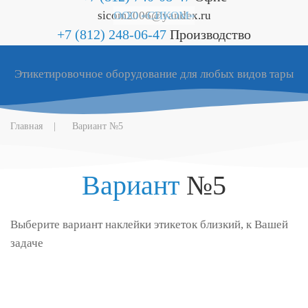
sicom2006@yandex.ru
ООО «СИКОМ»
+7 (812) 248-06-47
Производство
Этикетировочное оборудование для любых видов тары
Главная
Вариант №5
Вариант
№5
Выберите вариант наклейки этикеток близкий, к Вашей
задаче