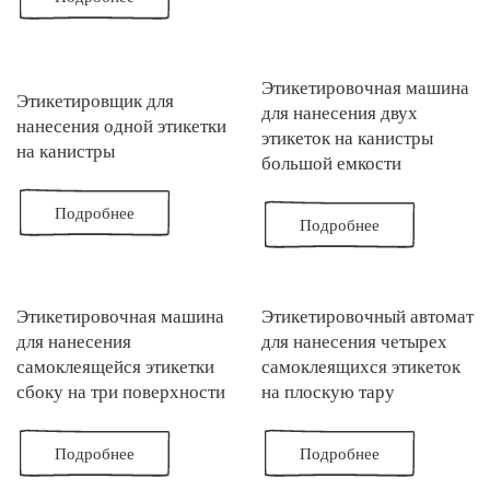
Этикетировочная машина
Этикетировщик для
для нанесения двух
нанесения одной этикетки
этикеток на канистры
на канистры
большой емкости
Подробнее
Подробнее
Этикетировочная машина
Этикетировочный автомат
для нанесения
для нанесения четырех
самоклеящейся этикетки
самоклеящихся этикеток
сбоку на три поверхности
на плоскую тару
Подробнее
Подробнее