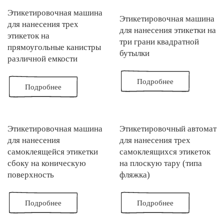
Этикетировочная машина
Этикетировочная машина
для нанесения трех
для нанесения этикетки на
этикеток на
три грани квадратной
прямоугольные канистры
бутылки
различной емкости
Подробнее
Подробнее
Этикетировочная машина
Этикетировочный автомат
для нанесения
для нанесения трех
самоклеящейся этикетки
самоклеящихся этикеток
сбоку на коническую
на плоскую тару (типа
поверхность
фляжка)
Подробнее
Подробнее