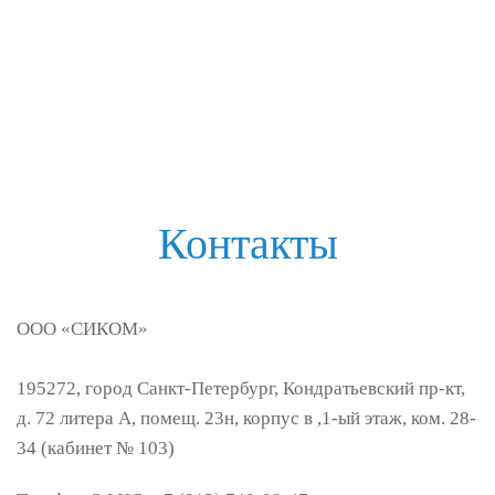
Контакты
ООО «
СИКОМ»
195272
,
город Санкт-Петербург
,
Кондратьевский пр-кт,
д. 72 литера А, помещ. 23н, корпус в ,1-ый этаж, ком. 28-
34 (кабинет № 103)