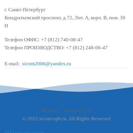
г. Санкт-Петербург
Кондратьевский проспект, д.72, Лит. А, корп. В, пом. 30
Н
Телефон ОФИС: +7 (812) 740-08-47
Телефон ПРОИЗВОДСТВО: +7 (812) 248-06-47
E-mail:
sicom2006@yandex.ru
Privacy
Terms of Use
© 2022 sicom-spb.ru, All Rights Reserved
SEO продвижение